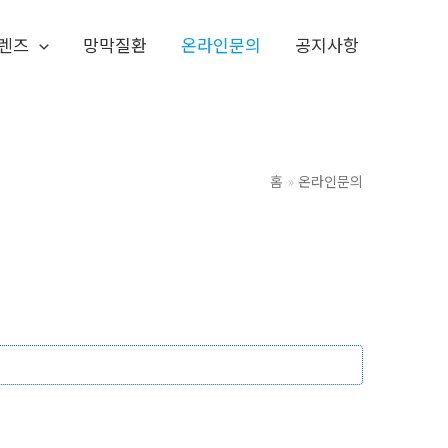
렌즈
망막질환
온라인문의
공지사항
홈
온라인문의